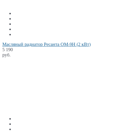
Масляный радиатор Ресанта ОМ-9Н (2 кВт)
5 190
руб.