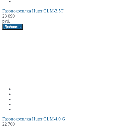
Газонокосилка Huter GLM-3.5T
23 090
руб.
Добавить
Газонокосилка Huter GLM-4.0 G
22 700