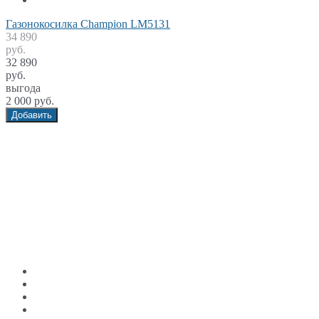
Газонокосилка Champion LM5131
34 890
руб.
32 890
руб.
выгода
2 000 руб.
Добавить