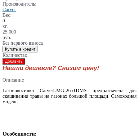
Производитель:
Carver
Вес:
0
кг.
25 000
руб.
Без первого взноса
Купить в кредит
Количество:
Добавить
Нашли дешевле? Снизим цену!
Описание
Газонокосилка CarverLMG-2651DMS предназначена для
скашивания травы на газонах большой площади. Самоходная
модель.
Особенности: