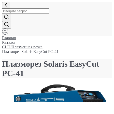
Главная
Каталог
CUT/Плазменная резка
Плазморез Solaris EasyCut PC-41
Плазморез Solaris EasyCut
PC-41