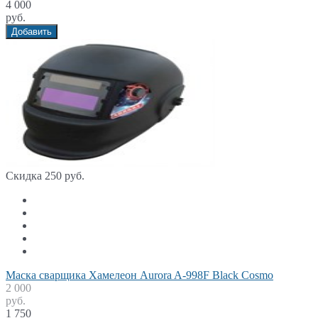
4 000
руб.
Добавить
Скидка 250 руб.
Маска сварщика Хамелеон Aurora A-998F Black Cosmo
2 000
руб.
1 750