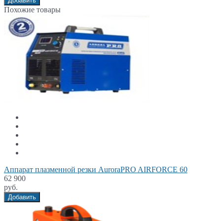
Добавить
Похожие товары
Аппарат плазменной резки AuroraPRO AIRFORCE 60
62 900
руб.
Добавить