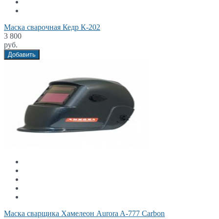
Маска сварочная Кедр К-202
3 800
руб.
Добавить
Маска сварщика Хамелеон Aurora A-777 Carbon