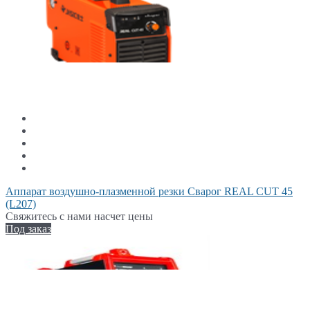
Аппарат воздушно-плазменной резки Сварог REAL CUT 45
(L207)
Свяжитесь с нами насчет цены
Под заказ