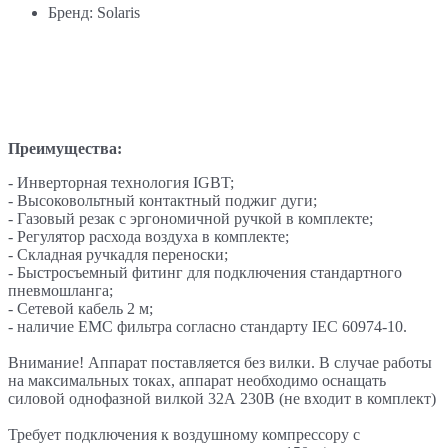
Бренд: Solaris
Преимущества:
- Инверторная технология IGBT;
- Высоковольтный контактный поджиг дуги;
- Газовый резак с эргономичной ручкой в комплекте;
- Регулятор расхода воздуха в комплекте;
- Складная ручкадля переноски;
- Быстросъемный фитинг для подключения стандартного
пневмошланга;
- Сетевой кабель 2 м;
- наличие ЕМС фильтра согласно стандарту IEC 60974-10.
Внимание! Аппарат поставляется без вилки. В случае работы
на максимальных токах, аппарат необходимо оснащать
силовой однофазной вилкой 32А 230В (не входит в комплект)
Требует подключения к воздушному компрессору с