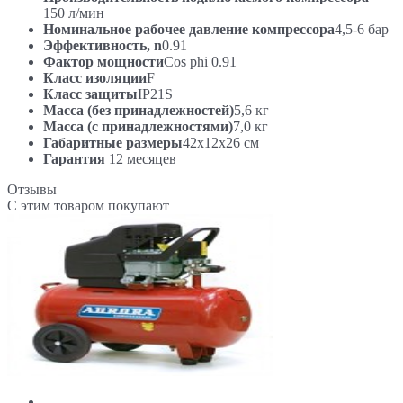
150 л/мин
Номинальное рабочее давление компрессора
4,5-6 бар
Эффективность, n
0.91
Фактор мощности
Cos phi 0.91
Класс изоляции
F
Класс защиты
IP21S
Масса (без принадлежностей)
5,6 кг
Масса (с принадлежностями)
7,0 кг
Габаритные размеры
42х12х26 см
Гарантия
12 месяцев
Отзывы
С этим товаром покупают