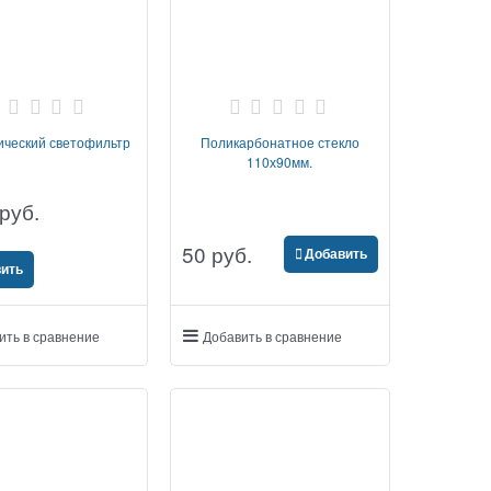
ический светофильтр
Поликарбонатное стекло
110х90мм.
 руб.
50
 руб.
Добавить
ить
ить в сравнение
Добавить в сравнение