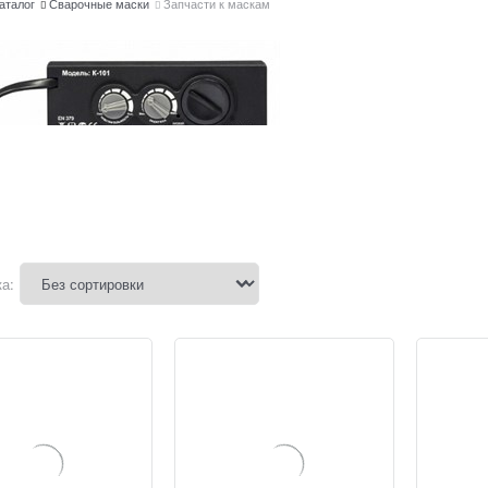
аталог
Сварочные маски
Запчасти к маскам
а: