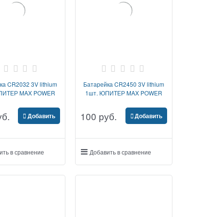
ка CR2032 3V lithium
Батарейка CR2450 3V lithium
ЮПИТЕР MAX POWER
1шт. ЮПИТЕР MAX POWER
уб.
100
 руб.
Добавить
Добавить
ить в сравнение
Добавить в сравнение