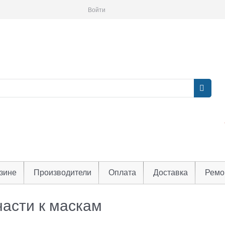
Войти
зине
Производители
Оплата
Доставка
Ремо
части к маскам