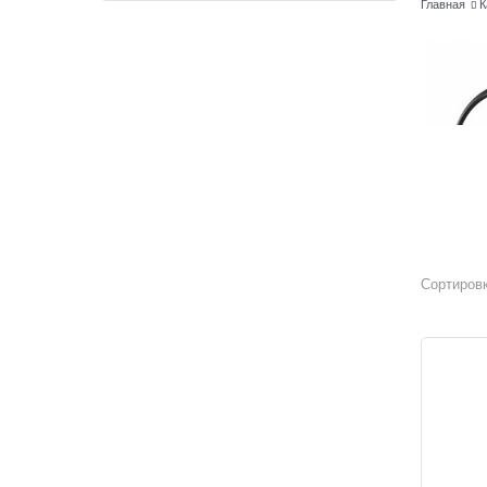
Главная
К
Сортировк