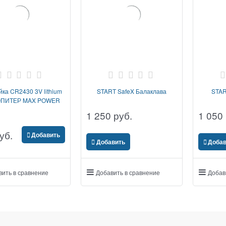
ка CR2430 3V lithium
START SafeX Балаклава
STAR
ЮПИТЕР MAX POWER
1 250
 руб.
1 050
уб.
Добавить
Добавить
Добав
вить в сравнение
Добавить в сравнение
Добав