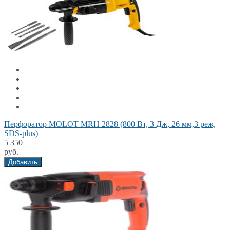
Перфоратор MOLOT MRH 2828 (800 Вт, 3 Дж, 26 мм,3 реж,
SDS-plus)
5 350
руб.
Добавить