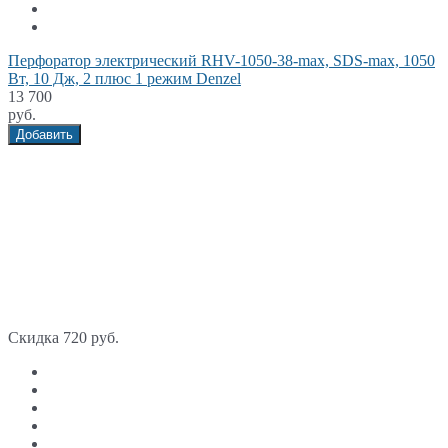
Перфоратор электрический RHV-1050-38-max, SDS-max, 1050
Вт, 10 Дж, 2 плюс 1 режим Denzel
13 700
руб.
Добавить
Скидка 720 руб.