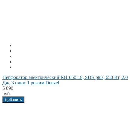
Перфоратор электрический RH-650-18, SDS-plus, 650 Вт, 2.0
Дж, 3 плюс 1 режим Denzel
5 890
руб.
Добавить