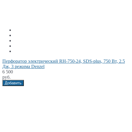
Перфоратор электрический RH-750-24, SDS-plus, 750 Вт, 2.5
Дж, 3 режима Denzel
6 500
руб.
Добавить