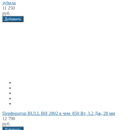
зубила
11 250
руб.
Добавить
Перфоратор BULL BH 2802 в чем. 850 Вт, 3.2 Дж, 28 мм
12 790
руб.
Добавить