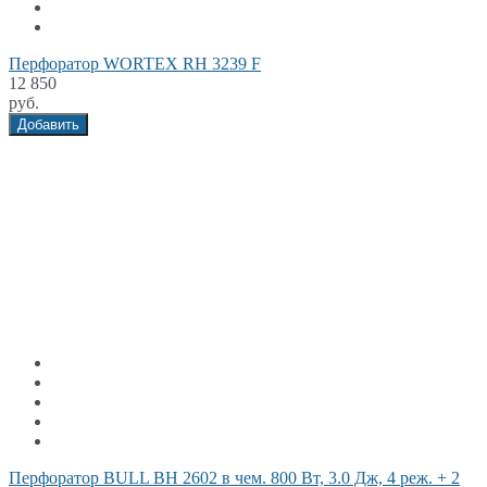
Перфоратор WORTEX RH 3239 F
12 850
руб.
Добавить
Перфоратор BULL BH 2602 в чем. 800 Вт, 3.0 Дж, 4 реж. + 2