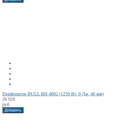
Перфоратор BULL BH 4002 (1250 Вт, 9 Дж, 40 мм)
26 920
руб.
Добавить