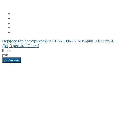
Перфоратор электрический RHV-1100-26, SDS-plus, 1100 Вт, 4
Дж, 3 режима Denzel
8 100
руб.
Добавить