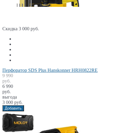
Скидка 3 000 руб.
Перфоратор SDS Plus Hanskonner HRH0822RE
9 990
руб.
6 990
руб.
выгода
3 000 руб.
Добавить