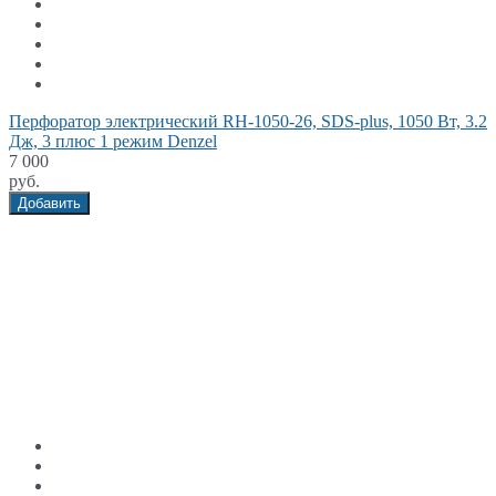
Перфоратор электрический RH-1050-26, SDS-plus, 1050 Вт, 3.2
Дж, 3 плюс 1 режим Denzel
7 000
руб.
Добавить