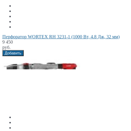
Перфоратор WORTEX RH 3231-1 (1000 Вт, 4.8 Дж, 32 мм)
9 450
руб.
Добавить