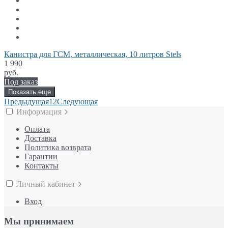
Канистра для ГСМ, металлическая, 10 литров Stels
1 990
руб.
Под заказ
Показать еще
Предыдущая
1
2
Следующая
Информация
Оплата
Доставка
Политика возврата
Гарантии
Контакты
Личный кабинет
Вход
Мы принимаем