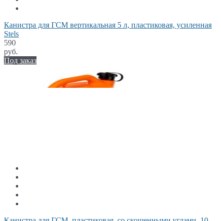
Канистра для ГСМ вертикальная 5 л, пластиковая, усиленная
Stels
590
руб.
Под заказ
Канистра для ГСМ, пластиковая, со скошенными углами, 10