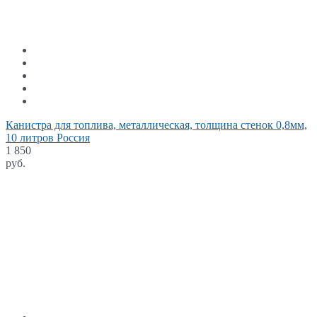
Канистра для топлива, металлическая, толщина стенок 0,8мм,
10 литров Россия
1 850
руб.