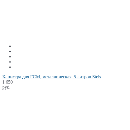
Канистра для ГСМ, металлическая, 5 литров Stels
1 650
руб.