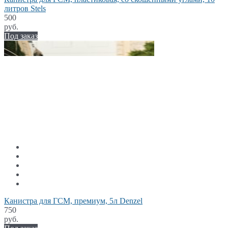
литров Stels
500
руб.
Под заказ
Канистра для ГСМ, премиум, 5л Denzel
750
руб.