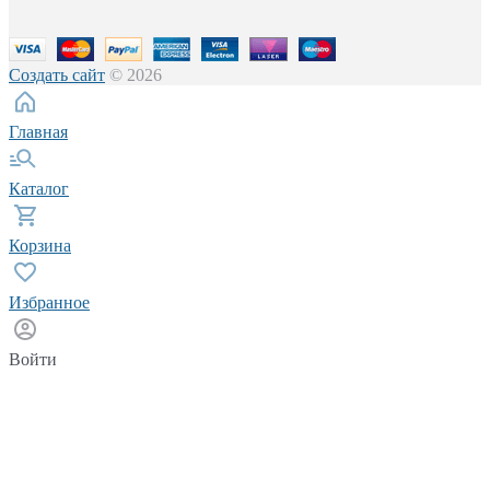
Создать сайт
© 2026
Главная
Каталог
Корзина
Избранное
Войти