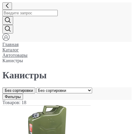
Главная
Каталог
Автотовары
Канистры
Канистры
Без сортировки
Фильтры
Товаров: 18