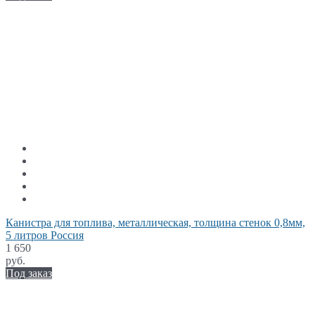
Канистра для топлива, металлическая, толщина стенок 0,8мм,
5 литров Россия
1 650
руб.
Под заказ