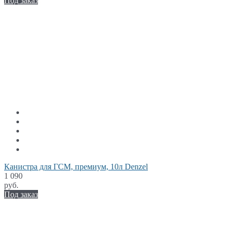
Под заказ
Канистра для ГСМ, премиум, 10л Denzel
1 090
руб.
Под заказ