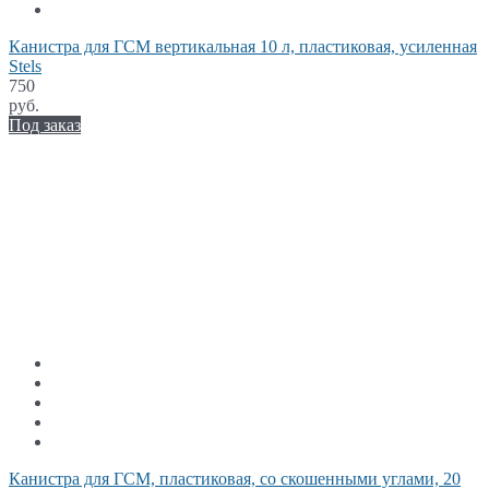
Канистра для ГСМ вертикальная 10 л, пластиковая, усиленная
Stels
750
руб.
Под заказ
Канистра для ГСМ, пластиковая, со скошенными углами, 20