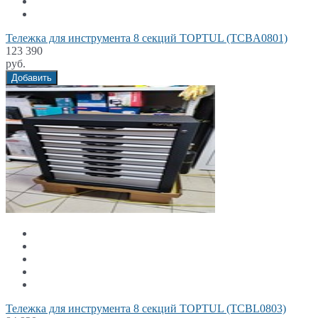
Тележка для инструмента 8 секций TOPTUL (TCBA0801)
123 390
руб.
Добавить
Тележка для инструмента 8 секций TOPTUL (TCBL0803)