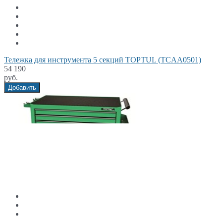
Тележка для инструмента 5 секций TOPTUL (TCAA0501)
54 190
руб.
Добавить