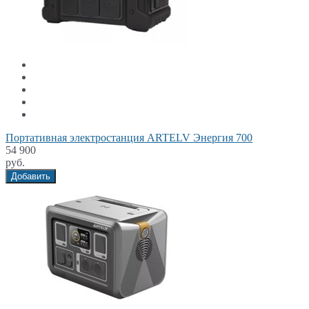
Портативная электростанция ARTELV Энергия 700
54 900
руб.
Добавить