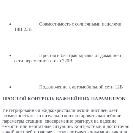
Совместимость с солнечными панелями
18В-23В
Простая и быстрая зарядка от домашней
сети переменного тока 220В
Подключение к автомобильной сети 12В
ПРОСТОЙ КОНТРОЛЬ ВАЖНЕЙШИХ ПАРАМЕТРОВ
Интегрированный жидкокристаллический дисплей дает
возможность легко визуально контролировать важнейшие
параметры станции, своевременно реагируя на падение
емкости или нештатные ситуации. Контрастный и достаточно
яркий дисплей позволяет легко считывать показания как при