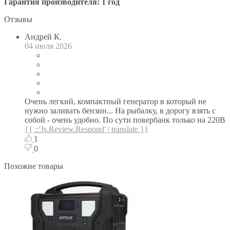
Гарантия производителя: 1 год
Отзывы
Андрей К.
04 июля 2026
Очень легкий, компактный генератор в который не
нужно заливать бензин... На рыбалку, в дорогу взять с
собой - очень удобно. По сути повербанк только на 220В
{{ ::'Js.Review.Respond' | translate }}
1
0
Похожие товары