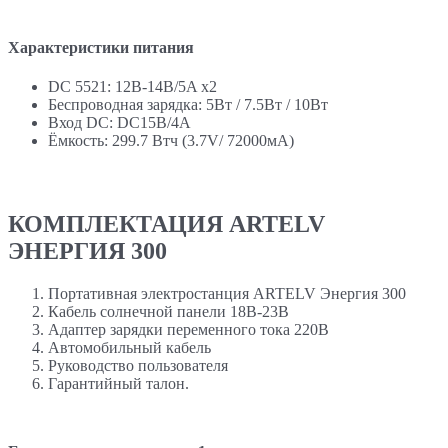
Характеристики питания
DC 5521: 12В-14В/5A x2
Беспроводная зарядка: 5Вт / 7.5Вт / 10Вт
Вход DC: DC15В/4A
Ёмкость: 299.7 Втч (3.7V/ 72000мА)
КОМПЛЕКТАЦИЯ ARTELV
ЭНЕРГИЯ 300
Портативная электростанция ARTELV Энергия 300
Кабель солнечной панели 18В-23В
Адаптер зарядки переменного тока 220В
Автомобильный кабель
Руководство пользователя
Гарантийный талон.