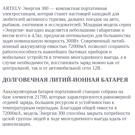
ARTELV Энергия 300 — компактная портативная
электростанция, которая станет настоящей находкой для
любителей активного туризма, дальних поездок на авто,
рыбаков, охотников и исследователей. Младшая модель серии
«Энергия» выгодно выделяется небольшими габаритами и
весом всего в 4,5кг, предлагая оптимальную для большинства
задач номинальную мощность 300Вт. Современный литий-
ионный аккумулятор емкостью 72000мА позволит сохранить
работоспособность важнейших бытовых приборов и
мобильных устройств в течении многодневного выезда, а в
случае необходимости, восстановить заряд можно как от
центральной, так и от автомобильной сети 12В.
ДОЛГОВЕЧНАЯ ЛИТИЙ-ИОННАЯ БАТАРЕЯ
Аккумуляторная батарея портативной станции собрана на
базе элементов 21700, которые характеризуются равномерной
отдачей заряда, большим ресурсом и устойчивостью к
температурным перепадам. Благодаря общей емкости в
72000мА, модель Энергия 300 способна закрыть потребности
целой группы людей в ходе многодневного выезда вдаль от
цивилизации.