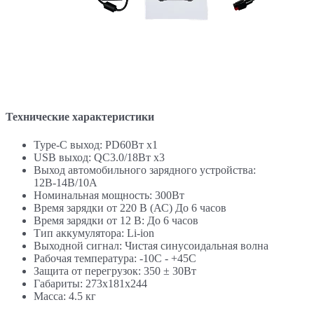
Технические характеристики
Type-C выход: PD60Вт x1
USB выход: QC3.0/18Вт x3
Выход автомобильного зарядного устройства:
12В-14В/10A
Номинальная мощность: 300Вт
Время зарядки от 220 В (АС) До 6 часов
Время зарядки от 12 В: До 6 часов
Тип аккумулятора: Li-ion
Выходной сигнал: Чистая синусоидальная волна
Рабочая температура: -10C - +45C
Защита от перегрузок: 350 ± 30Вт
Габариты: 273x181x244
Масса: 4.5 кг