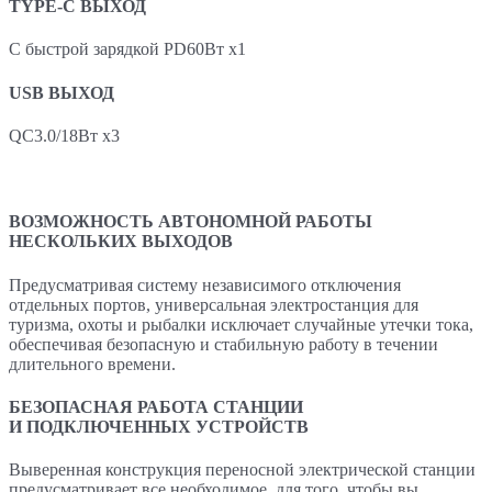
TYPE-C ВЫХОД
С быстрой зарядкой PD60Вт x1
USB ВЫХОД
QC3.0/18Вт x3
ВОЗМОЖНОСТЬ АВТОНОМНОЙ РАБОТЫ
НЕСКОЛЬКИХ ВЫХОДОВ
Предусматривая систему независимого отключения
отдельных портов, универсальная электростанция для
туризма, охоты и рыбалки исключает случайные утечки тока,
обеспечивая безопасную и стабильную работу в течении
длительного времени.
БЕЗОПАСНАЯ РАБОТА СТАНЦИИ
И ПОДКЛЮЧЕННЫХ УСТРОЙСТВ
Выверенная конструкция переносной электрической станции
предусматривает все необходимое, для того, чтобы вы