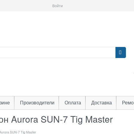
Войти
зине
Производители
Оплата
Доставка
Ремо
н Aurora SUN-7 Tig Master
urora SUN-7 Tig Master