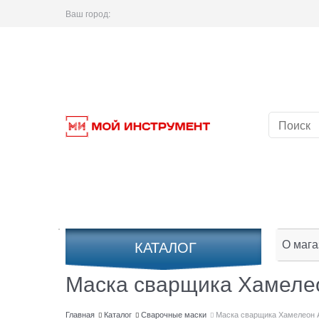
Ваш город:
О мага
КАТАЛОГ
Маска сварщика Хамелео
Главная
Каталог
Сварочные маски
Маска сварщика Хамелеон A