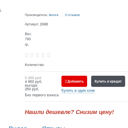
б.
Производитель:
Aurora
0 отзывов
Артикул:
2688
Вес:
790
гр.
Количество:
5 200
 руб.
4 950
 руб.
Добавить
Купить в кредит
выгода
250 руб.
Купить в один клик
Без первого взноса
Нашли дешевле? Снизим цену!