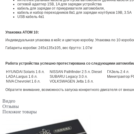
сетевой адаптер 15В, 1A для зарядки устройства
кабель для зарядки от прикуривателя автомобиля,
кабель и набор переходников 8в1 для зарядки ноутбуков 19В, 3.5А
USB кабель 4в1
Упаковка АТОМ 10:
Индивидуальная упаковка в кейс и цветную коробку. Упаковка по 10 коробок
Габариты коробки: 245х135х105, вес брутто: 1.07кг
Работа устройства успешно протестирована со следующими автомоб
HYUNDAI Solaris 1.6 л.
NISSAN Pathfinder 2.5 л. Diesel
ГАЗель 2.4 л.
LADA Largus 1.6 л.
SUBARU Legacy 3.0 л.
Минитрактор FO
NIVA Chevrolet 1.6 л.
VOLKSWAGEN Jetta 1.6 л.
Обратите внимание, возможность запуска конкретного двигателя от внеш
Видео
Отзывы
Похожие товары