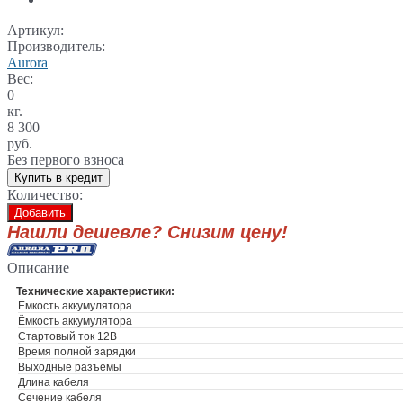
Артикул:
Производитель:
Aurora
Вес:
0
кг.
8 300
руб.
Без первого взноса
Купить в кредит
Количество:
Добавить
Нашли дешевле? Снизим цену!
Описание
Технические характеристики:
Ёмкость аккумулятора
Ёмкость аккумулятора
Стартовый ток 12В
Время полной зарядки
Выходные разъемы
Длина кабеля
Сечение кабеля